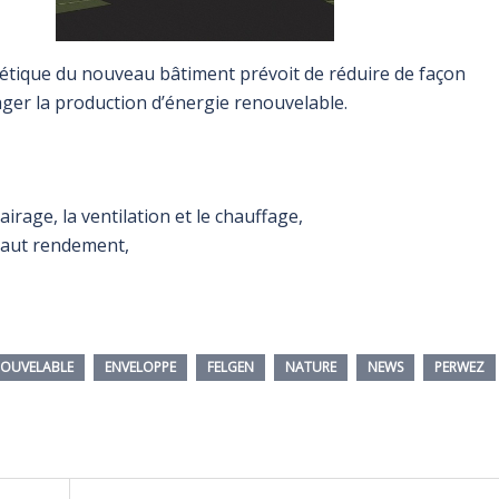
gétique du nouveau bâtiment prévoit de réduire de façon
ger la production d’énergie renouvelable.
irage, la ventilation et le chauffage,
haut rendement,
NOUVELABLE
ENVELOPPE
FELGEN
NATURE
NEWS
PERWEZ