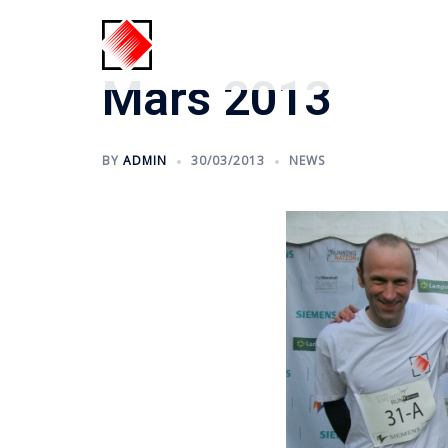
Skip
to
content
Mars 2013
BY
ADMIN
30/03/2013
NEWS