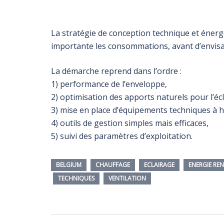
La stratégie de conception technique et éner
importante les consommations, avant d’envisa
La démarche reprend dans l’ordre :
1) performance de l’enveloppe,
2) optimisation des apports naturels pour l’écla
3) mise en place d’équipements techniques à 
4) outils de gestion simples mais efficaces,
5) suivi des paramètres d’exploitation.
BELGIUM
CHAUFFAGE
ECLAIRAGE
ENERGIE RE
TECHNIQUES
VENTILATION