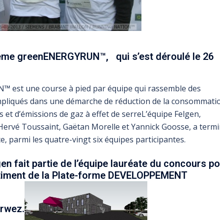
ième
green
ENERGYRUN™, qui s’est déroulé le 26
 est une course à pied par équipe qui rassemble des
mpliqués dans une démarche de réduction de la consommati
s et d’émissions de gaz à effet de serreL’équipe Felgen,
Hervé Toussaint, Gaëtan Morelle et Yannick Goosse, a term
e, parmi les quatre-vingt six équipes participantes.
en fait partie de l’équipe lauréate du concours p
timent de la Plate-forme DEVELOPPEMENT
rwez.