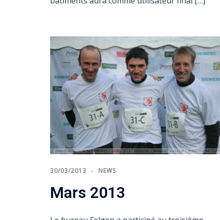
bâtiments aura comme utilisateur final […]
30/03/2013
NEWS
Mars 2013