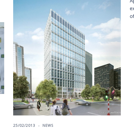
A
e
of
25/02/2013
NEWS