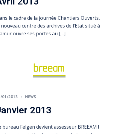
Avril 2013
ans le cadre de la journée Chantiers Ouverts,
e nouveau centre des archives de l’Etat situé à
amur ouvre ses portes au […]
1/01/2013
NEWS
Janvier 2013
e bureau Felgen devient assesseur BREEAM !