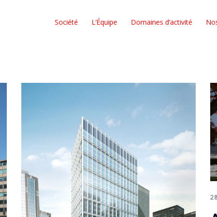
Société
L’Équipe
Domaines d’activité
No
2