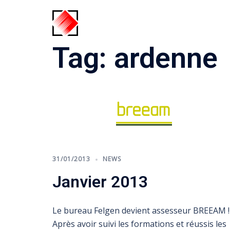
Skip
to
content
Tag:
ardenne
31/01/2013
NEWS
Janvier 2013
Le bureau Felgen devient assesseur BREEAM !
Après avoir suivi les formations et réussis les