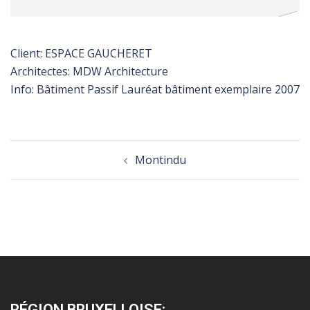
Client: ESPACE GAUCHERET
Architectes: MDW Architecture
Info: Bâtiment Passif Lauréat bâtiment exemplaire 2007
Post
Montindu
navigation
RÉGION BRUXELLOISE: