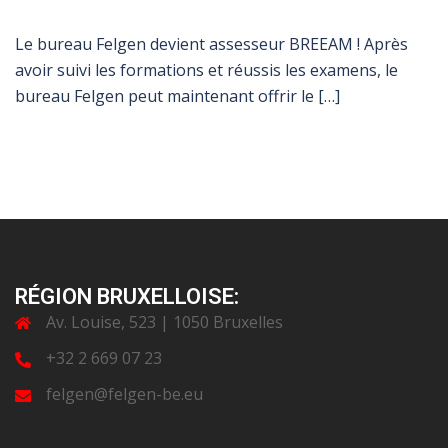
Le bureau Felgen devient assesseur BREEAM ! Après
avoir suivi les formations et réussis les examens, le
bureau Felgen peut maintenant offrir le […]
RÉGION BRUXELLOISE:
Av. Louise, 523 | 1050 Bruxelles
+32 2 669 07 23
felgen@felgen-be.eu