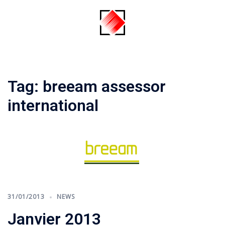
Skip
to
content
Toggle
menu
Tag:
breeam assessor
international
31/01/2013
NEWS
Janvier 2013