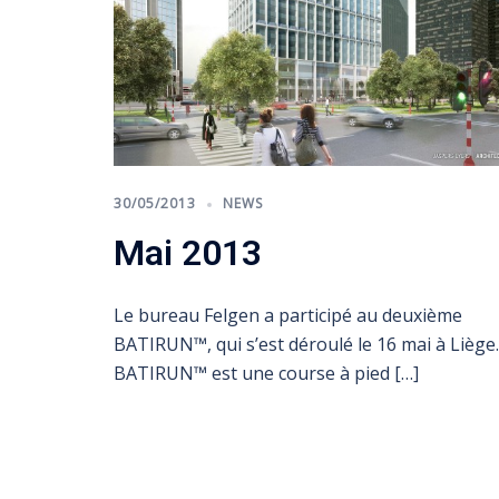
30/05/2013
NEWS
Mai 2013
Le bureau Felgen a participé au deuxième
BATIRUN™, qui s’est déroulé le 16 mai à Liège.
BATIRUN™ est une course à pied […]